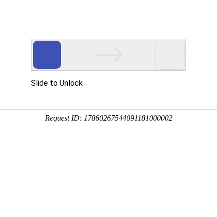
人官方
关于OG真人官方
企业物流
大件运输