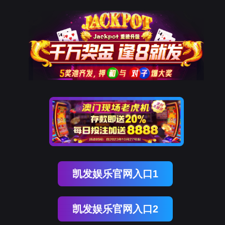
OG真人官方
OG真人官方