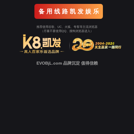
热门关键词：
企业物流
大件运输
小件快运
仓储配送
您的位置：
OG真人官方
>
OG真人官方的服务
医药企业物流
造纸企业物流
联系OG真人官方
医药企业物
与九芝堂、千金药业