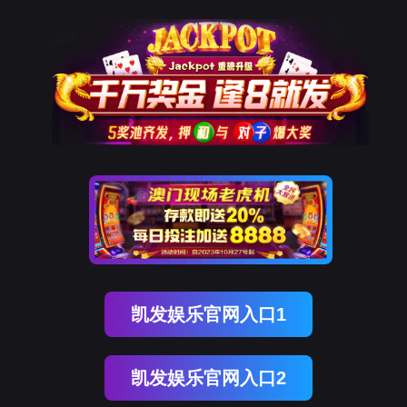
OG真人官方
OG真人官方